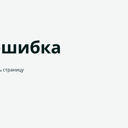
ошибка
ь страницу