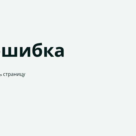
ошибка
ь страницу