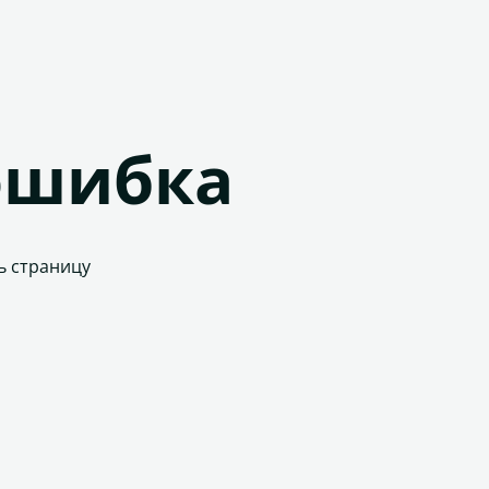
ошибка
ь страницу