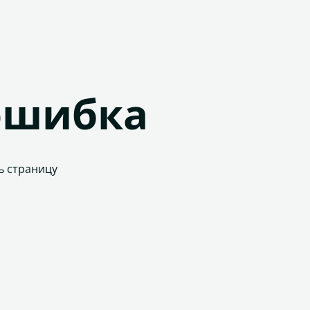
ошибка
ь страницу