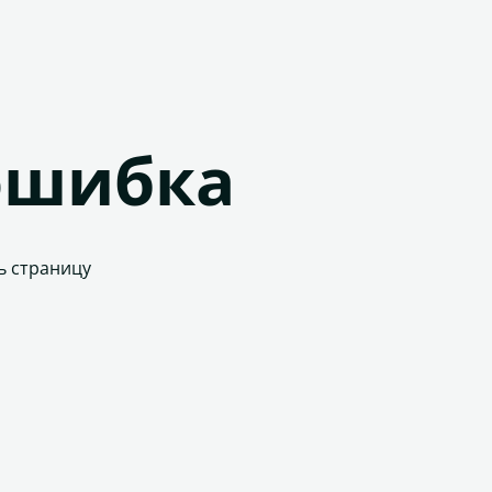
ошибка
ь страницу