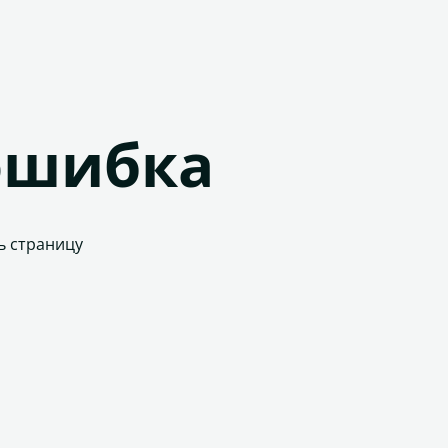
ошибка
ь страницу