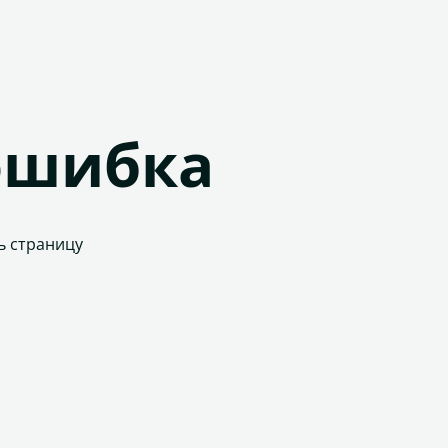
ошибка
ь страницу