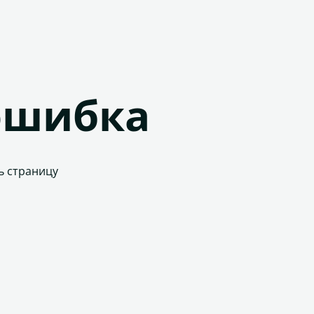
ошибка
ь страницу