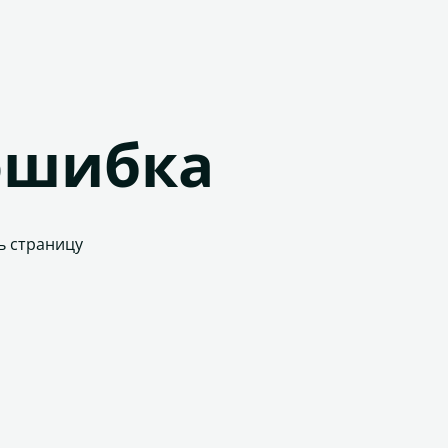
ошибка
ь страницу