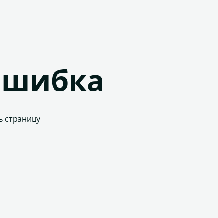
ошибка
ь страницу