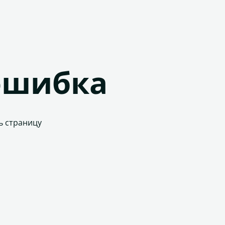
ошибка
ь страницу