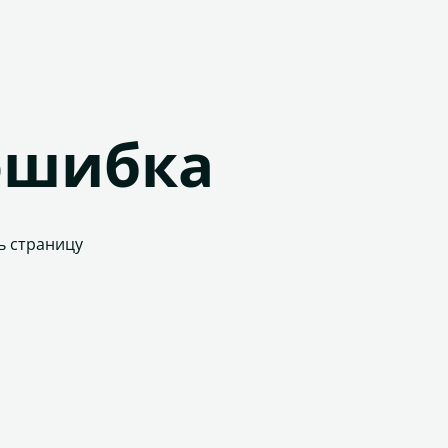
ошибка
ь страницу