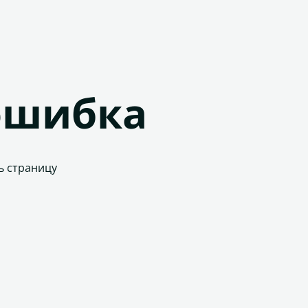
ошибка
ь страницу