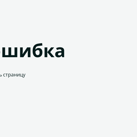
ошибка
ь страницу