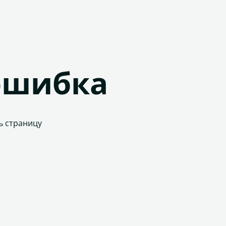
ошибка
ь страницу